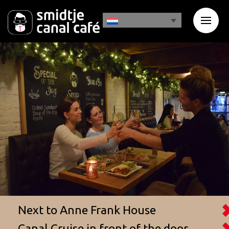
Next to Anne Frank House
Canal Cruise in front of the door