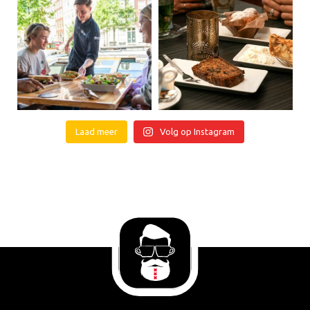
Laad meer
Volg op Instagram